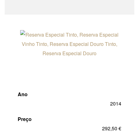
Esgotado
Ano
2014
Preço
292,50
€