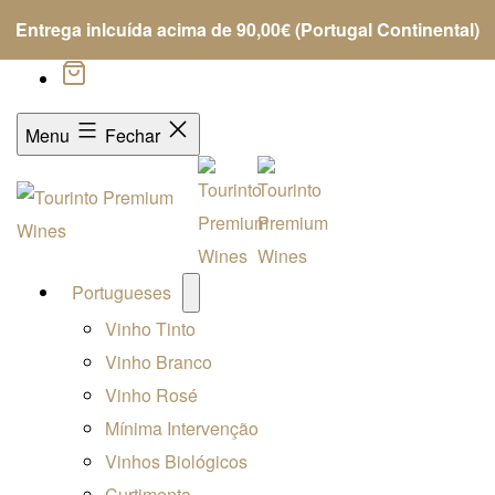
Entrega inlcuída acima de 90,00€ (Portugal Continental)
Menu
Fechar
Open
Portugueses
menu
Vinho Tinto
Vinho Branco
Vinho Rosé
Mínima Intervenção
Vinhos Biológicos
Curtimenta