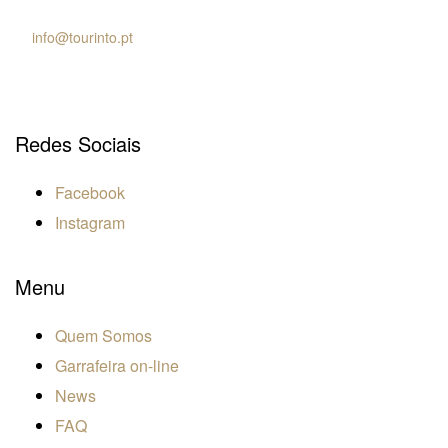
Chamada para rede móvel nacional
E.
info@tourinto.pt
LISBOA, PORTUGAL
Redes Sociais
Facebook
Instagram
Menu
Quem Somos
Garrafeira on-line
News
FAQ