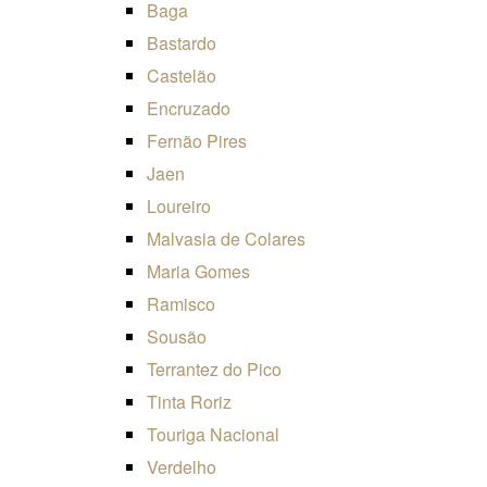
Baga
Bastardo
Castelão
Encruzado
Fernão Pires
Jaen
Loureiro
Malvasia de Colares
Maria Gomes
Ramisco
Sousão
Terrantez do Pico
Tinta Roriz
Touriga Nacional
Verdelho