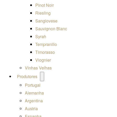
Pinot Noir
Riesling
Sangiovese
Sauvignon Blanc
Syrah
Tempranillo
Timorasso
Viognier
Vinhas Velhas
Open
Produtores
menu
Portugal
Alemanha
Argentina
Austria
Espanha