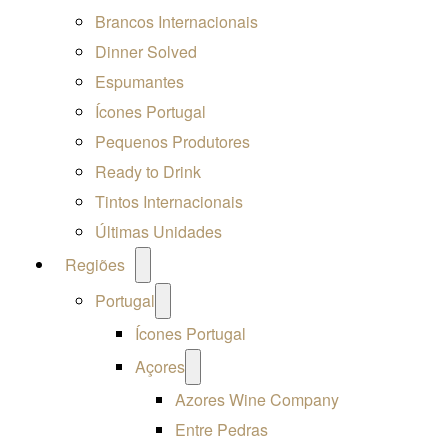
Brancos Internacionais
Dinner Solved
Espumantes
Ícones Portugal
Pequenos Produtores
Ready to Drink
Tintos Internacionais
Últimas Unidades
Open
Regiões
menu
Open
Portugal
menu
Ícones Portugal
Open
Açores
menu
Azores Wine Company
Entre Pedras