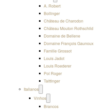
menu
A. Robert
Bollinger
Château de Charodon
Château Mouton Rothschild
Domaine de Bellene
Domaine François Gaunoux
Famille Grossot
Louis Jadot
Louis Roederer
Pol Roger
Taittinger
Open
Italianos
menu
Open
Vinhos
menu
Brancos