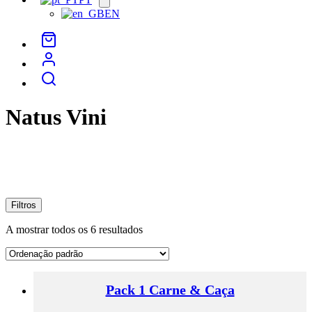
menu
EN
Natus Vini
Filtros
A mostrar todos os 6 resultados
Pack 1 Carne & Caça