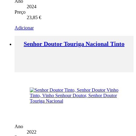
Ano
2024
Preço
23,85
€
Adicionar
Senhor Doutor Touriga Nacional Tinto
Ano
2022