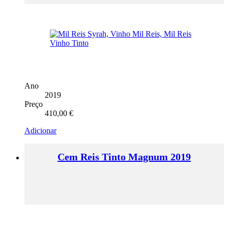
Ano
2019
Preço
410,00
€
Adicionar
Cem Reis Tinto Magnum 2019