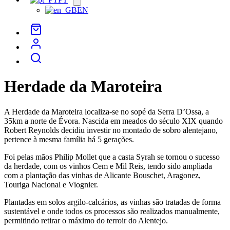
menu
EN
Herdade da Maroteira
A Herdade da Maroteira localiza-se no sopé da Serra D’Ossa, a
35km a norte de Évora. Nascida em meados do século XIX quando
Robert Reynolds decidiu investir no montado de sobro alentejano,
pertence à mesma família há 5 gerações.
Foi pelas mãos Philip Mollet que a casta Syrah se tornou o sucesso
da herdade, com os vinhos Cem e Mil Reis, tendo sido ampliada
com a plantação das vinhas de Alicante Bouschet, Aragonez,
Touriga Nacional e Viognier.
Plantadas em solos argilo-calcários, as vinhas são tratadas de forma
sustentável e onde todos os processos são realizados manualmente,
permitindo retirar o máximo do terroir do Alentejo.