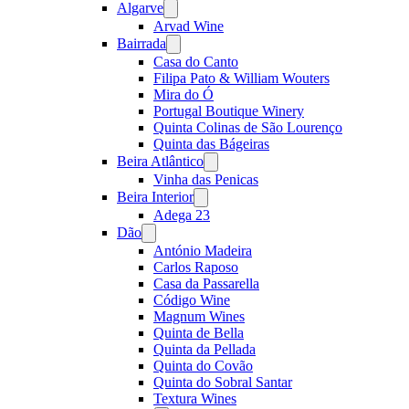
Algarve
Open
menu
Arvad Wine
Bairrada
Open
menu
Casa do Canto
Filipa Pato & William Wouters
Mira do Ó
Portugal Boutique Winery
Quinta Colinas de São Lourenço
Quinta das Bágeiras
Beira Atlântico
Open
menu
Vinha das Penicas
Beira Interior
Open
menu
Adega 23
Dão
Open
menu
António Madeira
Carlos Raposo
Casa da Passarella
Código Wine
Magnum Wines
Quinta de Bella
Quinta da Pellada
Quinta do Covão
Quinta do Sobral Santar
Textura Wines