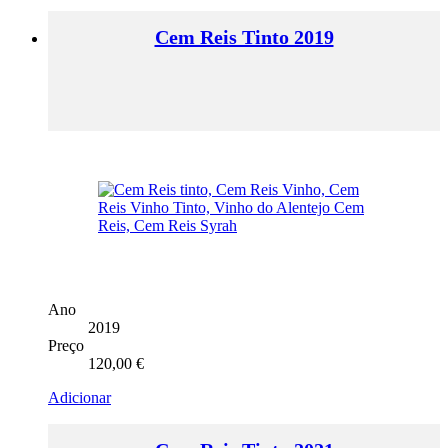
Cem Reis Tinto 2019
Ano
2019
Preço
120,00
€
Adicionar