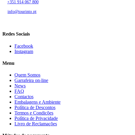
T.
+351 914 067 800
Chamada para rede móvel nacional
E.
info@tourinto.pt
LISBOA, PORTUGAL
Redes Sociais
Facebook
Instagram
Menu
Quem Somos
Garrafeira on-line
News
FAQ
Contactos
Embalagens e Ambiente
Política de Descontos
Termos e Condições
Política de Privacidade
Livro de Reclamações