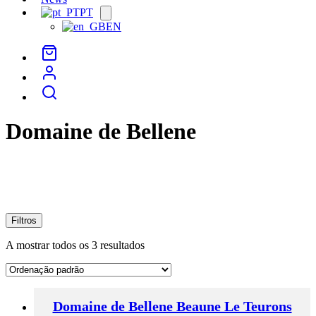
PT
Open
menu
EN
Domaine de Bellene
Filtros
A mostrar todos os 3 resultados
Domaine de Bellene Beaune Le Teurons