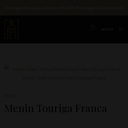
Entrega inlcuída acima de 90,00€ (Portugal Continental)
MENU
2020
Menin Touriga Franca