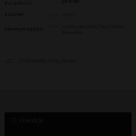
14 % Vol
ALCOÓLICO
750ml
VOLUME
Assados de Carne
,
Caça
,
Carnes
HARMONIZAÇÃO
Vermelhas
Download de Ficha Técnica
Descrição