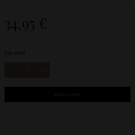
34,95
€
/750ml
Em stock
ADICIONAR