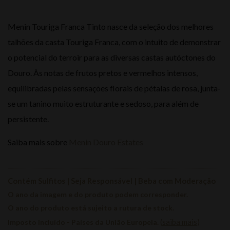
Menin Touriga Franca Tinto nasce da seleção dos melhores
talhões da casta Touriga Franca, com o intuito de demonstrar
o potencial do terroir para as diversas castas autóctones do
Douro. Às notas de frutos pretos e vermelhos intensos,
equilibradas pelas sensações florais de pétalas de rosa, junta-
se um tanino muito estruturante e sedoso, para além de
persistente.
Saiba mais sobre
Menin Douro Estates
Contém Sulfitos | Seja Responsável | Beba com Moderação
O ano da imagem e do produto podem corresponder.
O ano do produto está sujeito a rutura de stock.
(
saiba mais
)
Imposto incluído - Países da União Europeia.