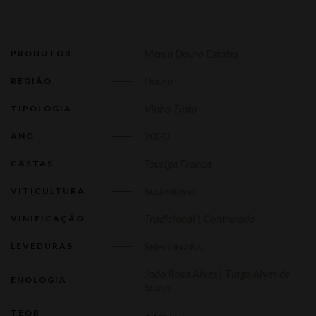
Menin Douro Estates
PRODUTOR
Douro
REGIÃO
Vinho Tinto
TIPOLOGIA
2020
ANO
Touriga Franca
CASTAS
Sustentável
VITICULTURA
Tradicional | Controlada
VINIFICAÇÃO
Selecionadas
LEVEDURAS
João Rosa Alves | Tiago Alves de
ENOLOGIA
Sousa
TEOR