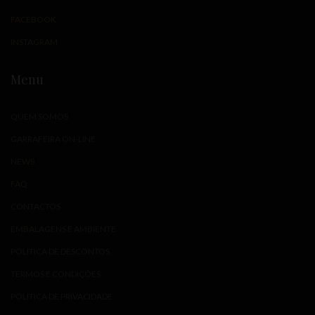
FACEBOOK
INSTAGRAM
Menu
QUEM SOMOS
GARRAFEIRA ON-LINE
NEWS
FAQ
CONTACTOS
EMBALAGENS E AMBIENTE
POLÍTICA DE DESCONTOS
TERMOS E CONDIÇÕES
POLÍTICA DE PRIVACIDADE