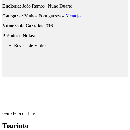
Enologia:
João Ramos | Nuno Duarte
Categoria:
Vinhos Portugueses –
Alentejo
Número de Garrafas:
916
Prémios e Notas:
Revista de Vinhos –
maquete vinhos
Garrafeira on-line
Tourinto