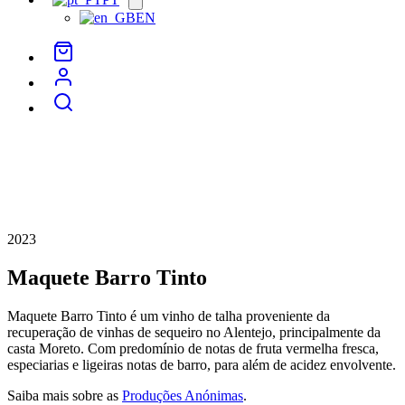
menu
EN
2023
Maquete Barro Tinto
Maquete Barro Tinto é um vinho de talha proveniente da
recuperação de vinhas de sequeiro no Alentejo, principalmente da
casta Moreto. Com predomínio de notas de fruta vermelha fresca,
especiarias e ligeiras notas de barro, para além de acidez envolvente.
Saiba mais sobre as
Produções Anónimas
.