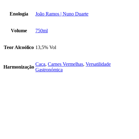
Enologia
João Ramos | Nuno Duarte
Volume
750ml
Teor Alcoólico
13,5% Vol
Caça
,
Carnes Vermelhas
,
Versatilidade
Harmonização
Gastronómica