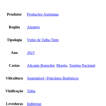
Produtor
Produções Anónimas
Região
Alentejo
Tipologia
Vinho de Talha Tinto
Ano
2023
Castas
Alicante Bouschet
,
Moreto
,
Touriga Nacional
Viticultura
Sustentável | Princípios Biológicos
Vinificação
Talha
Leveduras
Indígenas