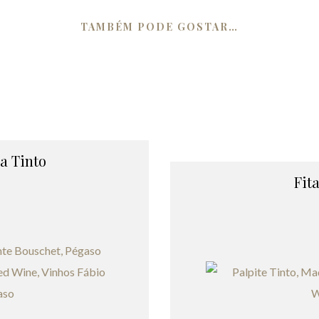
TAMBÉM PODE GOSTAR…
a Tinto
Fit