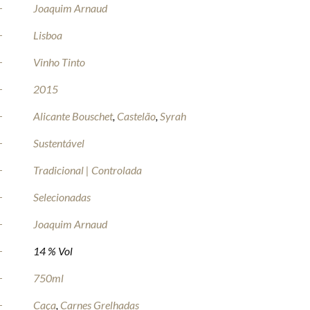
Joaquim Arnaud
Lisboa
Vinho Tinto
2015
Alicante Bouschet
,
Castelão
,
Syrah
Sustentável
Tradicional | Controlada
Selecionadas
Joaquim Arnaud
14 % Vol
750ml
Caça
,
Carnes Grelhadas