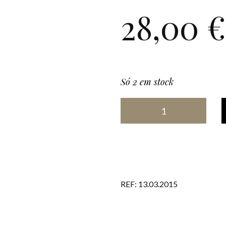
28,00
€
Só 2 em stock
REF:
13.03.2015