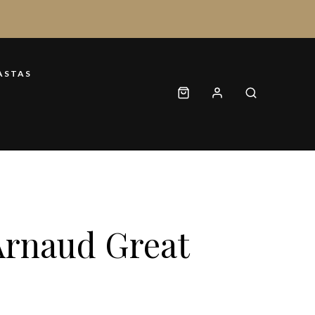
ASTAS
Arnaud Great