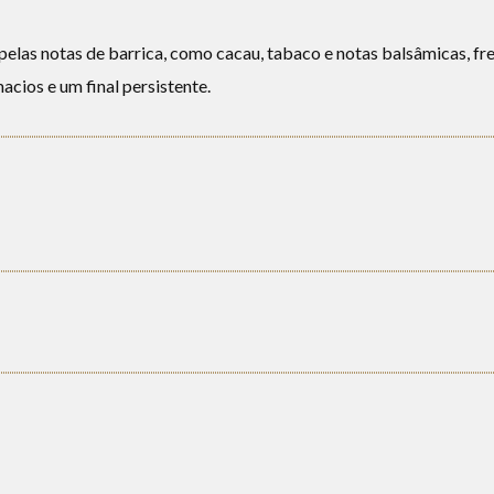
las notas de barrica, como cacau, tabaco e notas balsâmicas, fre
cios e um final persistente.