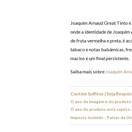
Joaquim Arnaud Great Tinto é 
onde a identidade de Joaquim 
de fruta vermelha e preta, é a
tabaco e notas balsâmicas, fre
macios e um final persistente.
Saiba mais sobre
Joaquim Arn
Contém Sulfitos | Seja Respo
O ano da imagem e do produto
O ano do produto está sujeito 
Imposto incluído - Países da U