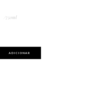
/750ml
ADICIONAR