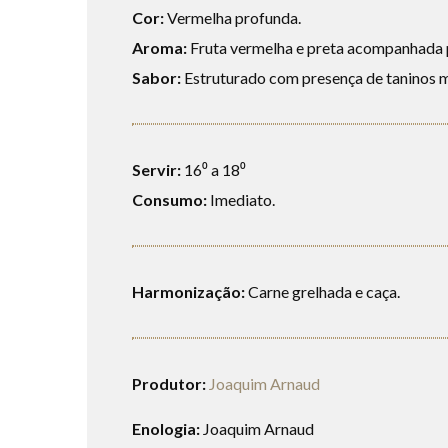
Cor:
Vermelha profunda.
Aroma:
Fruta vermelha e preta acompanhada pe
Sabor:
Estruturado com presença de taninos ma
Servir:
16⁰ a 18⁰
Consumo:
Imediato.
Harmonização:
Carne grelhada e caça.
Produtor:
Joaquim Arnaud
Enologia:
Joaquim Arnaud