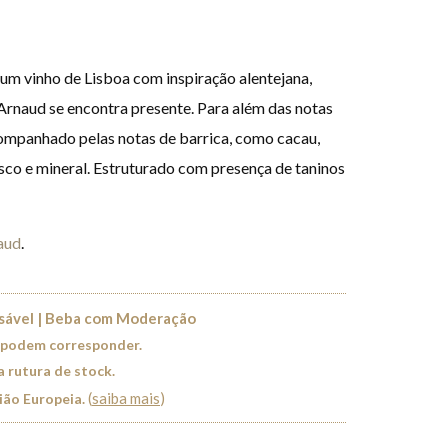
um vinho de Lisboa com inspiração alentejana,
Arnaud se encontra presente. Para além das notas
companhado pelas notas de barrica, como cacau,
sco e mineral. Estruturado com presença de taninos
aud
.
nsável | Beba com Moderação
 podem corresponder.
a rutura de stock.
(
saiba mais
)
nião Europeia.