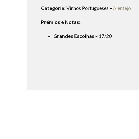
Categoria:
Vinhos Portugueses –
Alentejo
Prémios e Notas:
Grandes Escolhas
– 17/20
joaquim arnaud