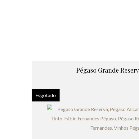
Pégaso Grande Reserv
Esgotado