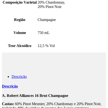
Composição Varietal
20% Chardonnay,
20% Pinot Noir
Região
Champagne
Volume
750 mL
Teor Alcoólico
12,5 % Vol
Descrição
Descrição
A. Robert Alliances 16 Brut Champagne
Castas:
60% Pinot Meunier, 20% Chardonnay e 20% Pinot Noir,