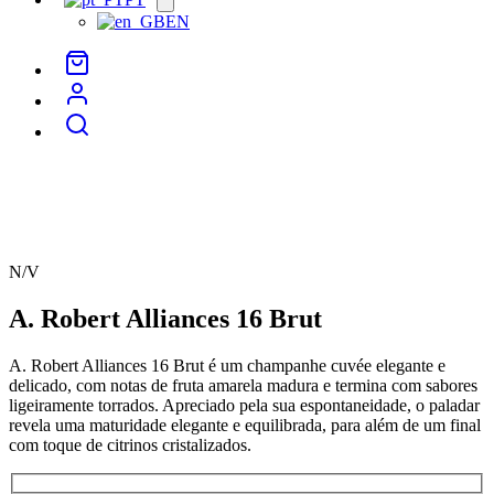
menu
EN
N/V
A. Robert Alliances 16 Brut
A. Robert Alliances 16 Brut é um champanhe cuvée elegante e
delicado, com notas de fruta amarela madura e termina com sabores
ligeiramente torrados. Apreciado pela sua espontaneidade, o paladar
revela uma maturidade elegante e equilibrada, para além de um final
com toque de citrinos cristalizados.