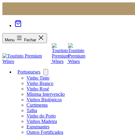
Menu
Fechar
Portugueses
Open
menu
Vinho Tinto
Vinho Branco
Vinho Rosé
Mínima Intervenção
Vinhos Biológicos
Curtimenta
Talha
Vinho do Porto
Vinhos Madeira
Espumantes
Outros Fortificados