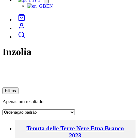
menu
EN
Inzolia
Filtros
Apenas um resultado
Tenuta delle Terre Nere Etna Branco
2023