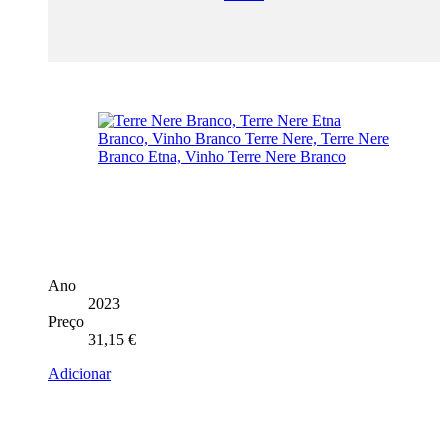
Ano
2023
Preço
31,15
€
Adicionar