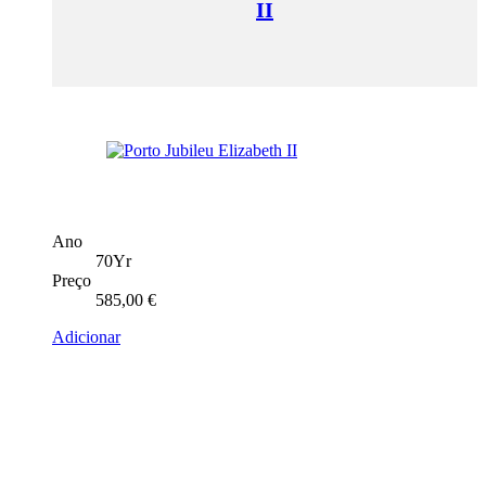
II
Ano
70Yr
Preço
585,00
€
Adicionar