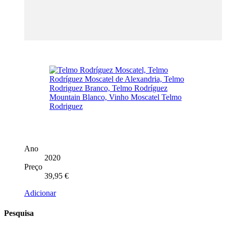
Ano
2020
Preço
39,95
€
Adicionar
Pesquisa