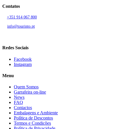
Contatos
T.
+351 914 067 800
Chamada para rede móvel nacional
E.
info@tourinto.pt
LISBOA, PORTUGAL
Redes Sociais
Facebook
Instagram
Menu
Quem Somos
Garrafeira on-line
News
FAQ
Contactos
Embalagens e Ambiente
Política de Descontos
Termos e Condições
Política de Privacidade