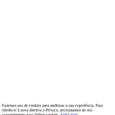
Fazemos uso de cookies para melhorar a sua experiência. Para
obedecer à nova diretiva e-Privacy, necessitamos do seu
consentimento para definir cookies.
Saiba mais.