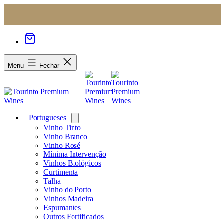
Menu
Fechar
Portugueses
Open
menu
Vinho Tinto
Vinho Branco
Vinho Rosé
Mínima Intervenção
Vinhos Biológicos
Curtimenta
Talha
Vinho do Porto
Vinhos Madeira
Espumantes
Outros Fortificados