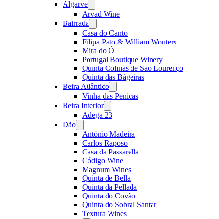
Algarve
Open
menu
Arvad Wine
Bairrada
Open
menu
Casa do Canto
Filipa Pato & William Wouters
Mira do Ó
Portugal Boutique Winery
Quinta Colinas de São Lourenço
Quinta das Bágeiras
Beira Atlântico
Open
menu
Vinha das Penicas
Beira Interior
Open
menu
Adega 23
Dão
Open
menu
António Madeira
Carlos Raposo
Casa da Passarella
Código Wine
Magnum Wines
Quinta de Bella
Quinta da Pellada
Quinta do Covão
Quinta do Sobral Santar
Textura Wines