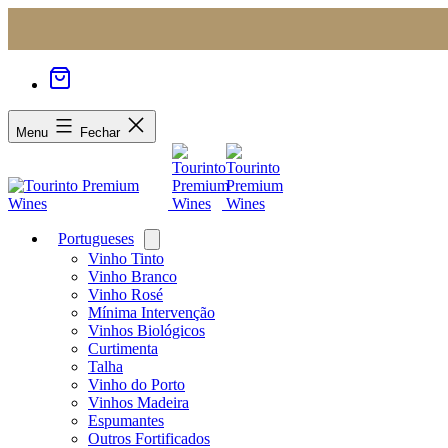
Menu
Fechar
Portugueses
Open
menu
Vinho Tinto
Vinho Branco
Vinho Rosé
Mínima Intervenção
Vinhos Biológicos
Curtimenta
Talha
Vinho do Porto
Vinhos Madeira
Espumantes
Outros Fortificados