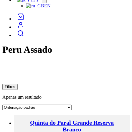
menu
EN
Peru Assado
Filtros
Apenas um resultado
Quinta do Paral Grande Reserva
Branco