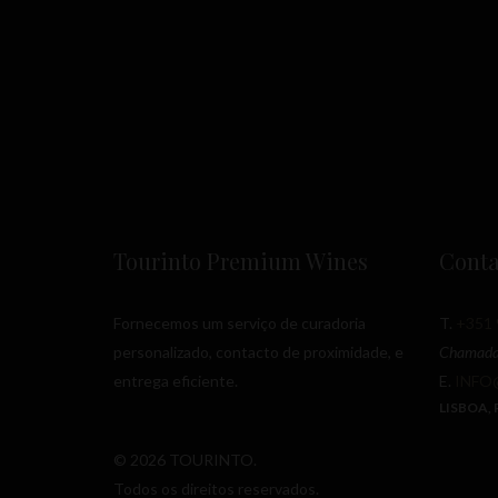
Tourinto Premium Wines
Conta
Fornecemos um serviço de curadoria
T.
+351 
personalizado, contacto de proximidade, e
Chamada 
entrega eficiente.
E.
INFO
LISBOA,
© 2026 TOURINTO.
Todos os direitos reservados.