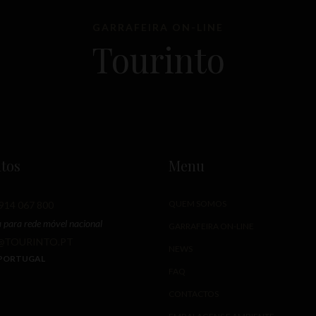
GARRAFEIRA ON-LINE
Tourinto
tos
Menu
QUEM SOMOS
914 067 800
para rede móvel nacional
GARRAFEIRA ON-LINE
@TOURINTO.PT
NEWS
 PORTUGAL
FAQ
CONTACTOS