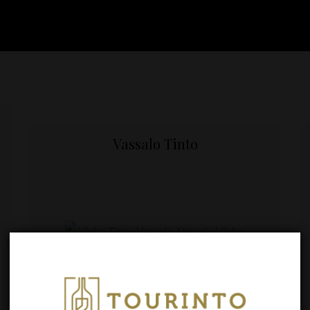
Vassalo Tinto