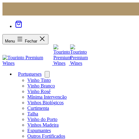
Menu
Fechar
Portugueses
Open
menu
Vinho Tinto
Vinho Branco
Vinho Rosé
Mínima Intervenção
Vinhos Biológicos
Curtimenta
Talha
Vinho do Porto
Vinhos Madeira
Espumantes
Outros Fortificados