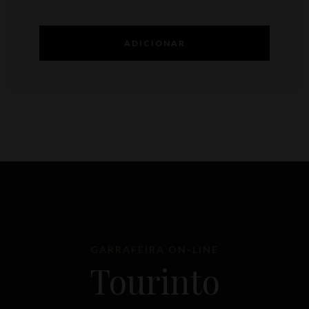
ADICIONAR
GARRAFEIRA ON-LINE
Tourinto