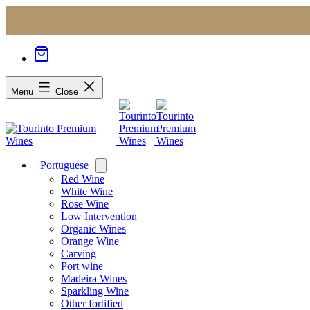
Menu
Close
Portuguese
Open
menu
Red Wine
White Wine
Rose Wine
Low Intervention
Organic Wines
Orange Wine
Carving
Port wine
Madeira Wines
Sparkling Wine
Other fortified